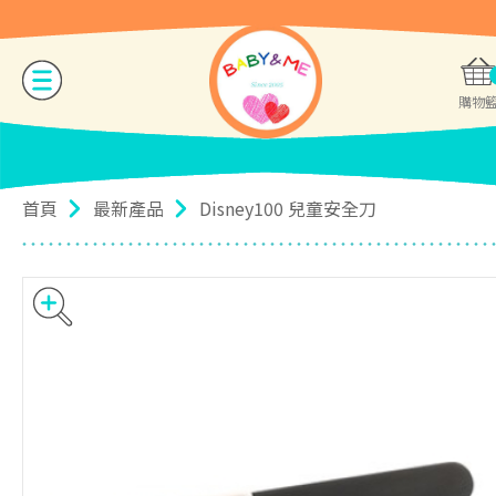
購物
首頁
最新產品
Disney100 兒童安全刀