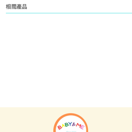
相關產品
Sanrio
日本
San
HELLO KITTY 印章
Miffy 索繩袋
Li
袋)