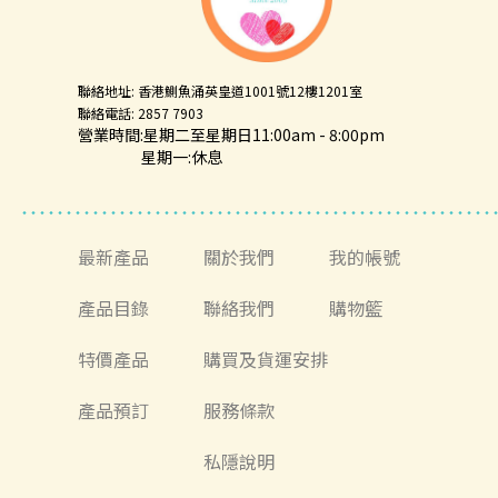
聯絡地址: 香港鰂魚涌英皇道1001號12樓1201室
聯絡電話: 2857 7903
營業時間:星期二至星期日11:00am - 8:00pm
星期一:休息
最新產品
關於我們
我的帳號
產品目錄
聯絡我們
購物籃
特價產品
購買及貨運安排
產品預訂
服務條款
私隱說明