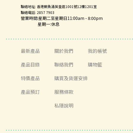
聯絡地址: 香港鰂魚涌英皇道1001號12樓1201室
聯絡電話: 2857 7903
營業時間:星期二至星期日11:00am - 8:00pm
星期一:休息
最新產品
關於我們
我的帳號
產品目錄
聯絡我們
購物籃
特價產品
購買及貨運安排
產品預訂
服務條款
私隱說明