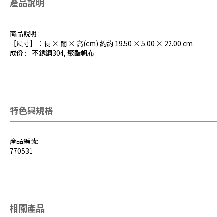
產品說明
商品說明 :
【尺寸】：長 × 闊 × 高(cm) 約約 19.50 × 5.00 × 22.00 cm
成份 : 不銹鋼304, 聚酯帆布
特色與規格
產品編號:
770531
相關產品