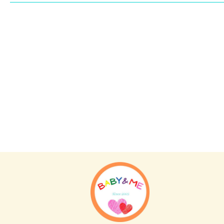
Sanrio
日本
HELLO KITTY 摺合野餐椅子
日本原裝 SAN-X 角落生物 野餐
墊